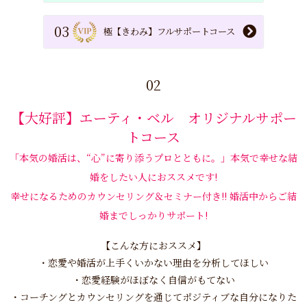
03
極【きわみ】フルサポートコース
02
【大好評】エーティ・ベル オリジナルサポー
トコース
「本気の婚活は、“心”に寄り添うプロとともに。」本気で幸せな結
婚をしたい人におススメです!
幸せになるためのカウンセリング＆セミナー付き!! 婚活中からご結
婚までしっかりサポート!
【こんな方におススメ】
・恋愛や婚活が上手くいかない理由を分析してほしい
・恋愛経験がほぼなく自信がもてない
・コーチングとカウンセリングを通じてポジティブな自分になりた