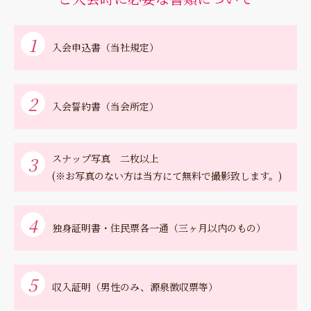
1
入会申込書（当社規定）
2
入会誓約書（当会所定）
スナップ写真 二枚以上
3
(※お写真のない方は当方にて無料で撮影致します。)
4
独身証明書・住民票各一通（三ヶ月以内のもの）
5
収入証明（男性のみ、源泉徴収票等）