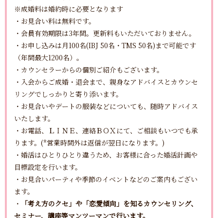
※成婚料は婚約時に必要となります
・お見合い料は無料です。
・会員有効期限は3年間。更新料もいただいておりません。
・お申し込みは月100名(IBJ 50名・TMS 50名)まで可能です
（年間最大1200名）。
・カウンセラーからの個別ご紹介もございます。
・入会からご成婚・退会まで、親身なアドバイスとカウンセ
リングでしっかりと寄り添います。
・お見合いやデートの服装などについても、随時アドバイス
いたします。
・お電話、ＬＩＮＥ、連絡ＢＯＸにて、ご相談もいつでも承
ります。(*営業時間外は返信が翌日になります。)
・婚活はひとりひとり違うため、お客様に合った婚活計画や
目標設定を行います。
・お見合いパーティや季節のイベントなどのご案内もござい
ます。
・
「考え方のクセ」や「恋愛傾向」を知るカウンセリング、
セミナー、講座等マンツーマンで行います。