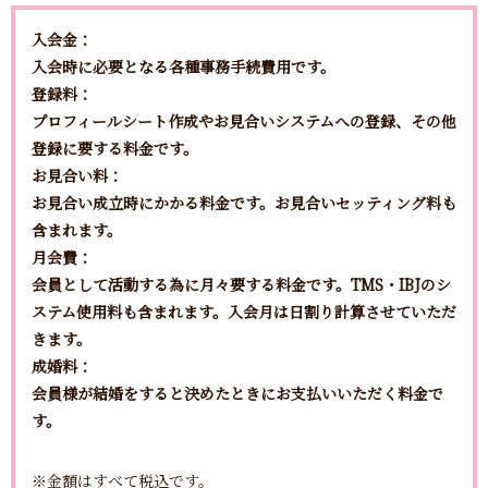
入会金：
入会時に必要となる各種事務手続費用です。
登録料：
プロフィールシート作成やお見合いシステムへの登録、その他
登録に要する料金です。
お見合い料：
お見合い成立時にかかる料金です。お見合いセッティング料も
含まれます。
月会費：
会員として活動する為に月々要する料金です。TMS・IBJのシ
ステム使用料も含まれます。入会月は日割り計算させていただ
きます。
成婚料：
会員様が結婚をすると決めたときにお支払いいただく料金で
す。
※金額はすべて税込です。