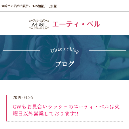
宮崎市の結婚相談所 / TMS加盟 / IBJ加盟
ブログ
2019.04.26
GWもお見合いラッシュのエーティ・ベルは火
曜日以外営業しております!!