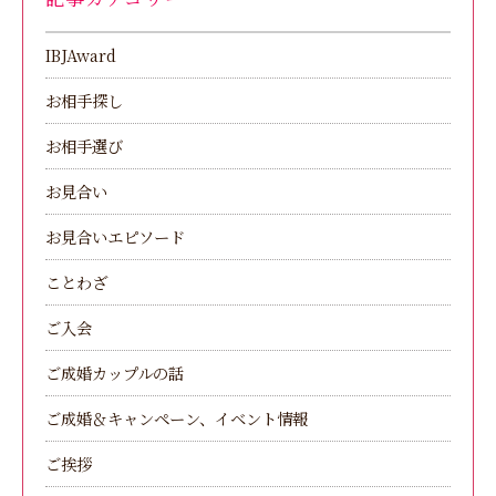
IBJAward
お相手探し
お相手選び
お見合い
お見合いエピソード
ことわざ
ご入会
ご成婚カップルの話
ご成婚＆キャンペーン、イベント情報
ご挨拶