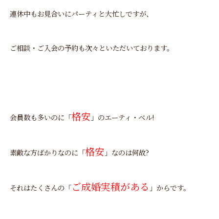
連休中もお見合いにパーティと大忙しですが、
ご相談・ご入会の予約も次々といただいております。
格安
会員数も多いのに「
」のエーティ・ベル!
格安
素敵な方ばかりなのに「
」なのは何故?
ご成婚実積がある
それはたくさんの「
」からです。