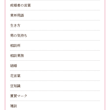
成婚者の言葉
業界用語
生き方
男の気持ち
相談所
相談業務
結婚
花言葉
豆知識
賞賛マーク
雑談