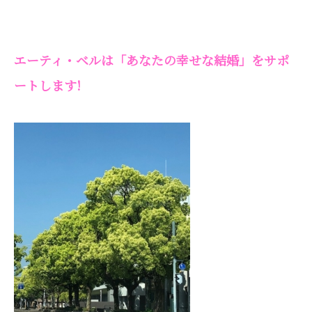
エーティ・ベルは
「あなたの幸せな結婚」をサポ
ートします!