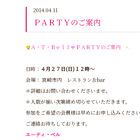
2014.04.11
ＰＡＲＴＹのご案内
Ａ・Ｔ・Ｂｅｌｌ
ＰＡＲＴＹのご案内
日時：
４月２７日(日)１２時～
会場： 宮崎市内 レストラン＆bar
＊詳細はお問い合わせくださいませ。
＊人数が揃い次第締め切らせていただきます。
参加をご希望の会員様は早めにお申し込みくださ
ご連絡お待ちしております。
エーティ・ベル