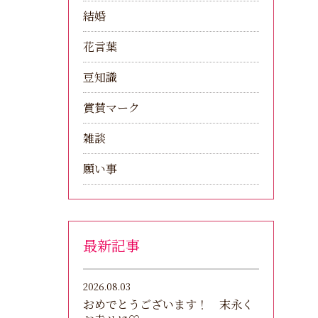
結婚
花言葉
豆知識
賞賛マーク
雑談
願い事
最新記事
2026.08.03
おめでとうございます！ 末永く