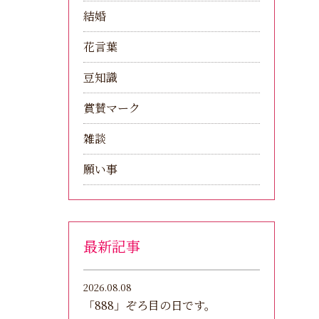
結婚
花言葉
豆知識
賞賛マーク
雑談
願い事
最新記事
2026.08.08
「888」ぞろ目の日です。