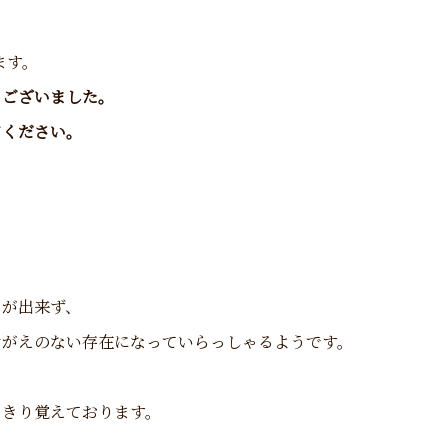
ます。
うございました。
てください。
とが出来ず、
けがえのない存在になっていらっしゃるようです。
っきり覚えております。