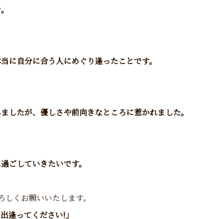
で。
本当に自分に合う人にめぐり逢ったことです。
みましたが、優しさや前向きなところに惹かれました。
に過ごしていきたいです。
ろしくお願いいたします。
出逢ってください!」