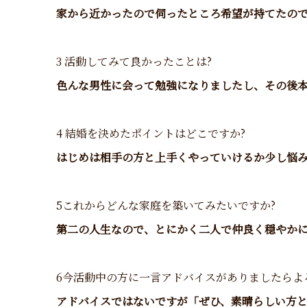
家から近かったので伺ったところ希望が持てたの
3 活動してみて良かったことは?
色んな男性に会って勉強になりましたし、その後
4 結婚を決めたポイントはどこですか?
はじめは相手の方と上手くやっていけるか少し悩
5これからどんな家庭を築いてみたいですか?
第二の人生なので、とにかく二人で仲良く穏やか
6今活動中の方に一言アドバイスがありましたらよ
アドバイスではないですが「ぜひ、素晴らしい方と