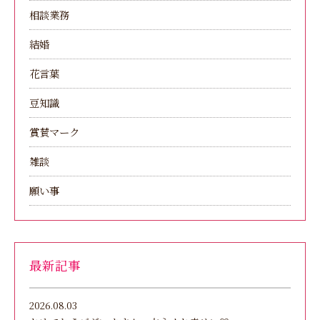
相談業務
結婚
花言葉
豆知識
賞賛マーク
雑談
願い事
最新記事
2026.08.03