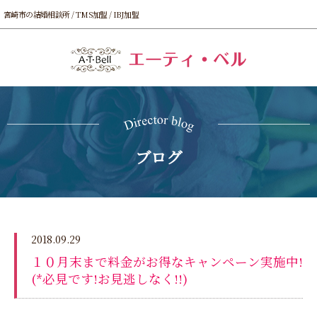
宮崎市の結婚相談所 / TMS加盟 / IBJ加盟
ブログ
2018.09.29
１０月末まで料金がお得なキャンペーン実施中!
(*必見です!お見逃しなく!!)