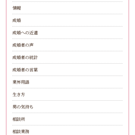
情報
成婚
成婚への近道
成婚者の声
成婚者の統計
成婚者の言葉
業界用語
生き方
男の気持ち
相談所
相談業務