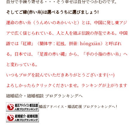
自分で手繰り寄せる・・・そう幸せは自分でつかむのです。
そしてご縁(赤い糸)は選べるうちに選びましょう!
運命の赤い糸（うんめいのあかいいと）とは、中国に発し東アジ
アで広く信じられている、人と人を結ぶ伝説の存在である。中国
語では「紅線」（簡体字：紅线、拼音: hóngxiàn）と呼ばれ
る。日本では、「足首の赤い縄」から、「手の小指の赤い糸」へ
と変わっている。
いつもブログを読んでいただきありがとうございます(^^)
よろしかったらクリックくださいませ。ランキングが上がります
結婚紹介・結婚相談 ブログランキングへ
婚活アドバイス・婚活応援 ブログランキングへ !