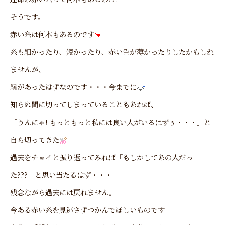
そうです。
赤い糸は何本もあるのです
糸も細かったり、短かったり、赤い色が薄かったりしたかもしれ
ませんが、
縁があったはずなのです・・・今までに
知らぬ間に切ってしまっていることもあれば、
「うんにゃ! もっともっと私には良い人がいるはずぅ・・・」と
自ら切ってきた
過去をチョイと振り返ってみれば「もしかしてあの人だっ
た???」と思い当たるはず・・・
残念ながら過去には戻れません。
今ある赤い糸を見逃さずつかんでほしいものです