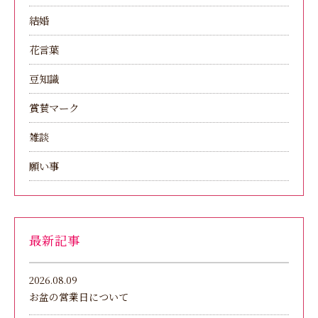
結婚
花言葉
豆知識
賞賛マーク
雑談
願い事
最新記事
2026.08.09
お盆の営業日について