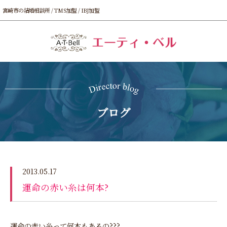
宮崎市の結婚相談所 / TMS加盟 / IBJ加盟
ブログ
2013.05.17
運命の赤い糸は何本?
運命の赤い糸って何本もあるの???