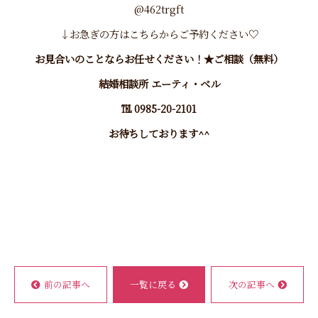
@462trgft
↓お急ぎの方はこちらから
ご予約
ください♡
お見合いのことならお任せください！★ご相談（無料）
結婚相談所 エーティ・ベル
℡ 0985-20-2101
お待ちしております^^
前の記事へ
一覧に戻る
次の記事へ