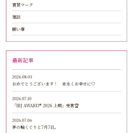
賞賛マーク
雑談
願い事
最新記事
2026.08.03
おめでとうございます！ 末永くお幸せに♡
2026.07.10
「IBJ AWARD®︎ 2026 上期」受賞🏆
2026.07.06
茅の輪くぐりと7月7日。