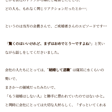
どの人も、もれなく同じリアクションだったとか^^;
というのは当方の会員さんで、ご成婚者さんのエピソードです^^
「
驚くのはいいけれど、まずはおめでとう～ですよね
?」と笑い
ながら話しをしてくださいました。
会社の人たちにとっては、”
結婚して退職
” は寝耳に水くらいの
勢いで、
まさか～の領域だったみたいで、
「もう結婚はしない人」と勝手に思われていたのではないかと。
と同時に会社にとっては大切な人材らしく、「ずっといてくれる