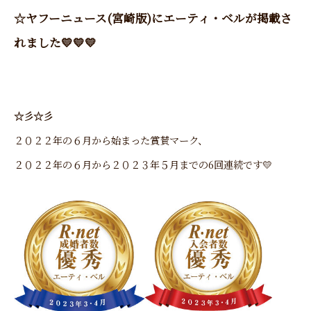
☆ヤフーニュース(宮崎版)
にエーティ・ベルが掲載さ
れました💛💛💛
☆彡☆彡
２０２２年の６月から始まった賞賛マーク、
２０２２年の６月から２０２３年５月までの6回連続です💛