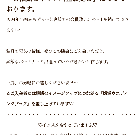
おります。
1994年当初からずぅーと宮崎での会員数ナンバー１を続けており
ます!^^
独身の男女の皆様、ぜひこの機会にご入会いただき、
素敵なパートナーと出逢っていただきたいと存じます。
一度、お気軽にお越しくださいませ～
☆ご入会者には婚活のイメージアップにつながる
「婚活ウエディ
ングブック」を差し上げています♡
・・・・・・・・・・・・・・・・・・・・・・・・・・・・・・
♡インスタもやっていますよ♡