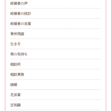
成婚者の声
成婚者の統計
成婚者の言葉
業界用語
生き方
男の気持ち
相談所
相談業務
結婚
花言葉
豆知識