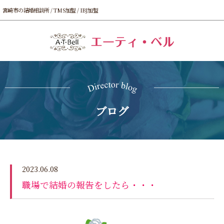
宮崎市の結婚相談所 / TMS加盟 / IBJ加盟
ブログ
2023.06.08
職場で結婚の報告をしたら・・・