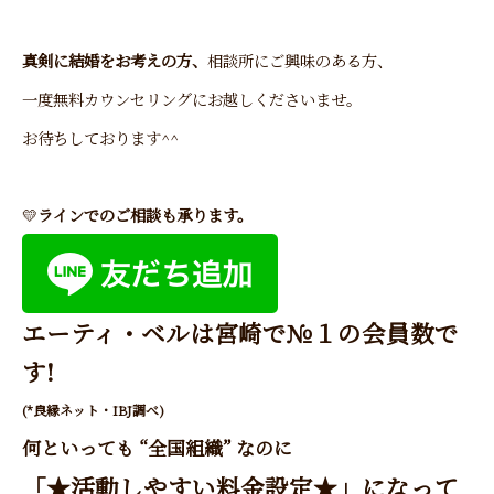
真剣に結婚をお考えの方、
相談所にご興味のある方、
一度
無料カウンセリング
にお越しくださいませ。
お待ちしております^^
💛
ラインでのご相談も承ります。
エーティ・ベル
は宮崎で№１の会員数で
す!
(*良縁ネット・IBJ調べ)
何といっても “全国組織” なのに
「★活動しやすい料金設定★」になって