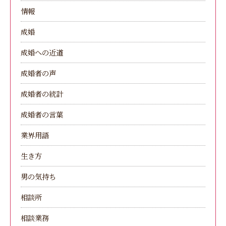
情報
成婚
成婚への近道
成婚者の声
成婚者の統計
成婚者の言葉
業界用語
生き方
男の気持ち
相談所
相談業務