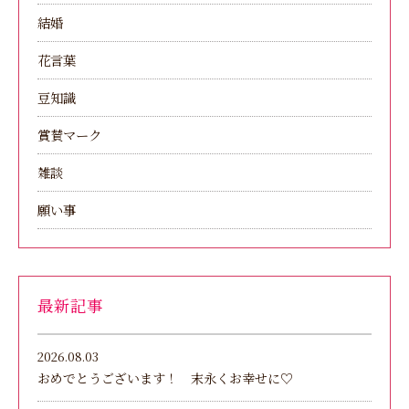
結婚
花言葉
豆知識
賞賛マーク
雑談
願い事
最新記事
2026.08.03
おめでとうございます！ 末永くお幸せに♡