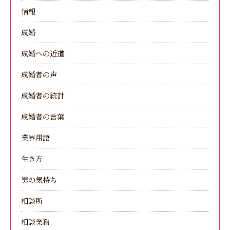
情報
成婚
成婚への近道
成婚者の声
成婚者の統計
成婚者の言葉
業界用語
生き方
男の気持ち
相談所
相談業務