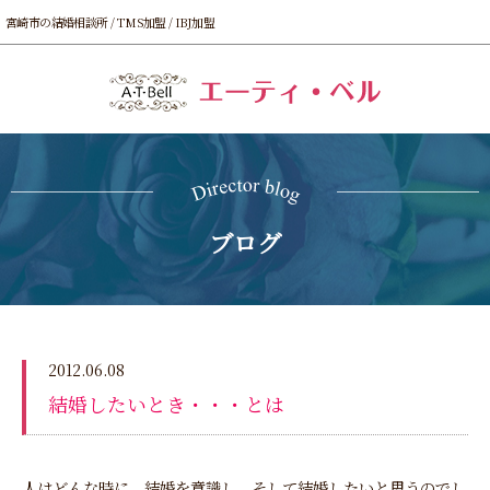
宮崎市の結婚相談所 / TMS加盟 / IBJ加盟
ブログ
2012.06.08
結婚したいとき・・・とは
人はどんな時に、結婚を意識し、そして結婚したいと思うのでし