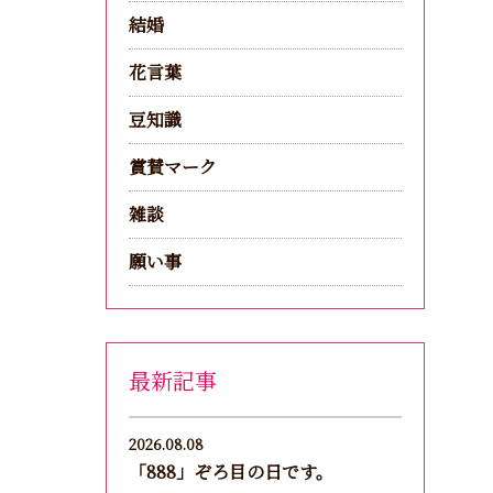
結婚
花言葉
豆知識
賞賛マーク
雑談
願い事
最新記事
2026.08.08
「888」ぞろ目の日です。