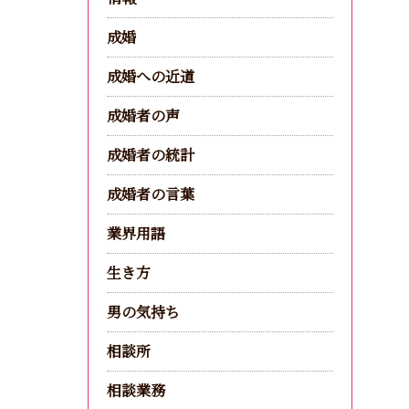
成婚
成婚への近道
成婚者の声
成婚者の統計
成婚者の言葉
業界用語
生き方
男の気持ち
相談所
相談業務