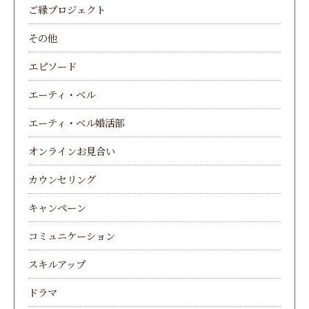
ご縁プロジェクト
その他
エピソード
エーティ・ベル
エーティ・ベル婚活部
オンラインお見合い
カウンセリング
キャンペーン
コミュニケーション
スキルアップ
ドラマ