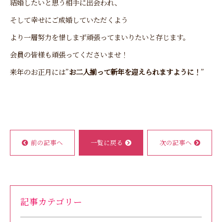
結婚したいと思う相手に出会われ、
そして幸せにご成婚していただくよう
より一層努力を惜しまず頑張ってまいりたいと存じます。
会員の皆様も頑張ってくださいませ！
来年のお正月には”
お二人揃って新年を迎えられますように！
”
前の記事へ
一覧に戻る
次の記事へ
記事カテゴリー