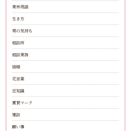
業界用語
生き方
男の気持ち
相談所
相談業務
結婚
花言葉
豆知識
賞賛マーク
雑談
願い事