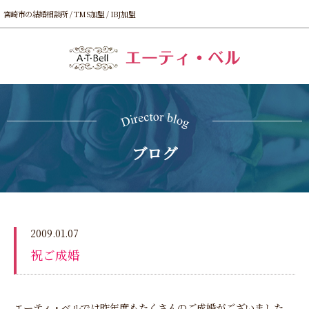
宮崎市の結婚相談所 / TMS加盟 / IBJ加盟
ブログ
2009.01.07
祝ご成婚
エーティ・ベルでは昨年度もたくさんのご成婚がございました。