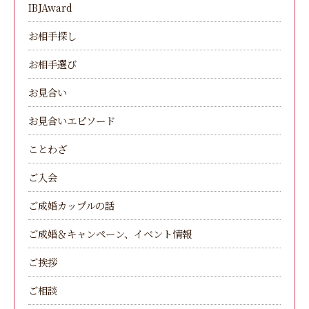
IBJAward
お相手探し
お相手選び
お見合い
お見合いエピソード
ことわざ
ご入会
ご成婚カップルの話
ご成婚＆キャンペーン、イベント情報
ご挨拶
ご相談