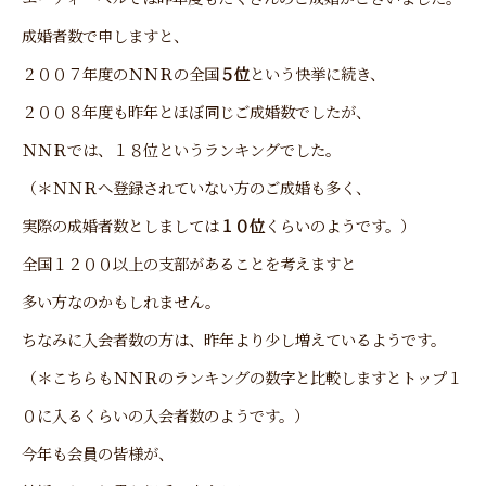
成婚者数で申しますと、
２００７年度のＮＮＲの全国
５位
という快挙に続き、
２００８年度も昨年とほぼ同じご成婚数でしたが、
ＮＮＲでは、１８位というランキングでした。
（＊ＮＮＲへ登録されていない方のご成婚も多く、
実際の成婚者数としましては
１０位
くらいのようです。）
全国１２００以上の支部があることを考えますと
多い方なのかもしれません。
ちなみに入会者数の方は、昨年より少し増えているようです。
（＊こちらもＮＮＲのランキングの数字と比較しますとトップ１
０に入るくらいの入会者数のようです。）
今年も会員の皆様が、