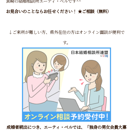
宮崎の結婚相談所エーティ・ベル
です^^
お見合いのことならお任せください！ ★ご相談（無料）
↓ご来所が難しい方、県外在住の方はオンライン面談が便利で
す。
成婚者続出につき、エーティ・ベルでは、
「独身の男女会員大募