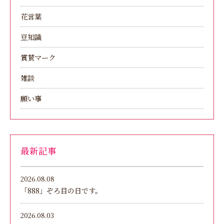
花言葉
豆知識
賞賛マーク
雑談
願い事
最新記事
2026.08.08
「888」ぞろ目の日です。
2026.08.03