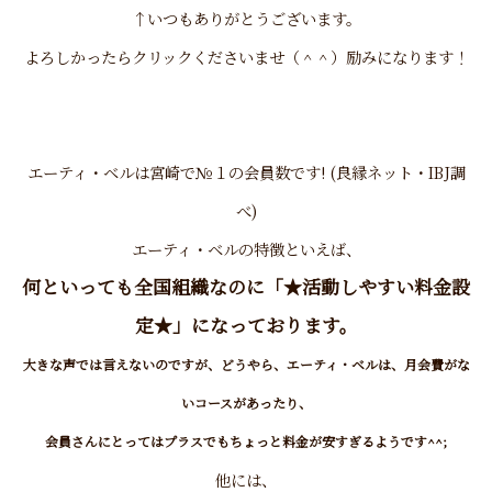
↑いつもありがとうございます。
よろしかったらクリックくださいませ（＾＾）励みになります！
エーティ・ベル
は宮崎で№１の会員数です! (良縁ネット・IBJ調
べ)
エーティ・ベルの特徴といえば、
何といっても全国組織なのに「★活動しやすい料金設
定★」になっております。
大きな声では言えないのですが、どうやら、エーティ・ベルは、月会費がな
いコースがあったり、
会員さんにとってはプラスでもちょっと料金が安すぎるようです^^;
他には、