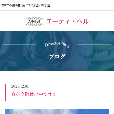
宮崎市の結婚相談所 / TMS加盟 / IBJ加盟
ブログ
2023.12.01
真剣交際続出中です!!