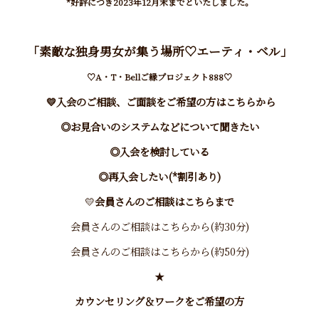
*好評につき2023年12月
末までといたしました。
「素敵な独身男女が集う場所♡エーティ・ベル」
♡A・T・Bellご縁プロジェクト888♡
💛
入会のご相談、ご面談をご希望の方はこちらから
◎お見合いのシステムなどについて聞きたい
◎入会を検討している
◎再入会したい(*割引あり)
💛
会員さんのご相談はこちらまで
会員さんのご相談はこちらから(約30分)
会員さんのご相談はこちらから(約50分)
★
カウンセリング＆ワークをご希望の方