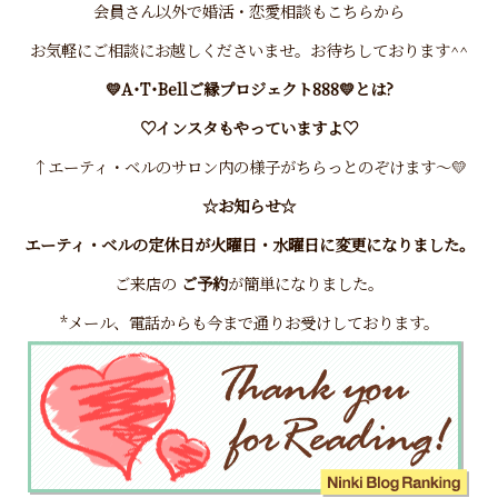
会員さん以外で婚活・恋愛相談もこちらから
お気軽にご相談にお越しくださいませ。お待ちしております^^
💛A･T･Bellご縁プロジェクト888💛とは?
♡インスタもやっていますよ♡
↑エーティ・ベルのサロン内の様子がちらっとのぞけます～💛
☆お知らせ☆
エーティ・ベルの定休日が火曜日・水曜日に変更になりました。
ご来店の
ご予約
が簡単になりました。
*メール、電話からも今まで通りお受けしております。