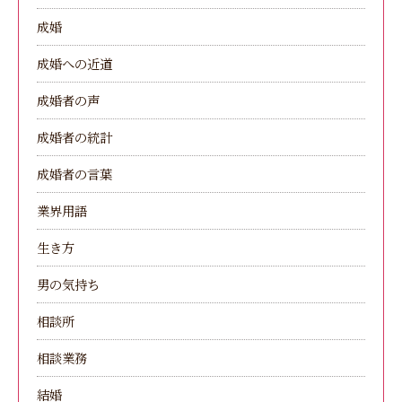
成婚
成婚への近道
成婚者の声
成婚者の統計
成婚者の言葉
業界用語
生き方
男の気持ち
相談所
相談業務
結婚