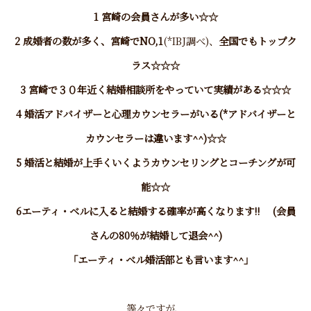
1 宮崎の会員さんが多い☆☆
2 成婚者の数が多く、宮崎でNO,1
(*IBJ調べ)、
全国でもトップク
ラス☆☆☆
3 宮崎で３０年近く結婚相談所をやっていて実績がある☆☆☆
4 婚活アドバイザーと心理カウンセラーがいる(*アドバイザーと
カウンセラーは違います^^)☆☆
5 婚活と結婚が上手くいくようカウンセリングとコーチングが可
能☆☆
6エーティ・ベルに入ると結婚する確率が高くなります!! (会員
さんの80％が結婚して退会^^)
「エーティ・ベル婚活部とも言います^^」
等々ですが、