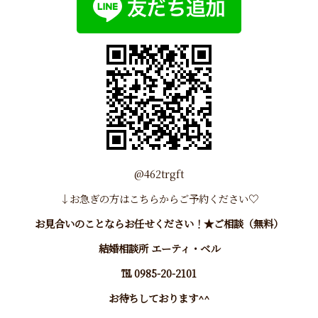
@462trgft
↓お急ぎの方はこちらから
ご予約
ください♡
お見合いのことならお任せください！★ご相談（無料）
結婚相談所 エーティ・ベル
℡ 0985-20-2101
お待ちしております^^