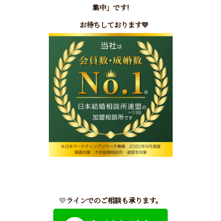
集中」です!
お待ちしております
💛
💛
ラインでのご相談も承ります。