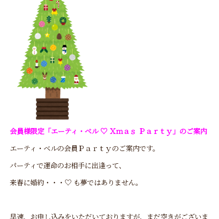
会員様限定「エーティ・ベル ♡ Ｘｍａｓ Ｐａｒｔｙ」のご案内
エーティ・ベルの会員Ｐａｒｔｙのご案内です。
パーティで運命のお相手に出逢って、
来春に婚約・・・♡ も夢ではありません。
早速、お申し込みをいただいておりますが、まだ空きがございま