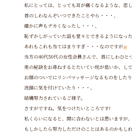
私にとっては、とっても耳が痛くなるような、悲
首のしわなんぞいつできたことやら・・・、
確かに声もデカくなったし・・・、
恥ずかしがっていた話も堂々とできるようになっ
あれもこれも当てはまりすぎ・・・なのですが
当方の40代50代の女性会員さんで、首にしわひと
美の秘訣をお尋ねするとたいてい枕が低いか、し
お顔のついでにリンパマッサージなるものをした
洗顔に気を付けていたり・・・、
結構努力されているご様子。
さすがですね。気をつけたいところです!
私くらいになると、間に合わないとは思いますが、
もしかしたら努力しただけのことはあるのかもし