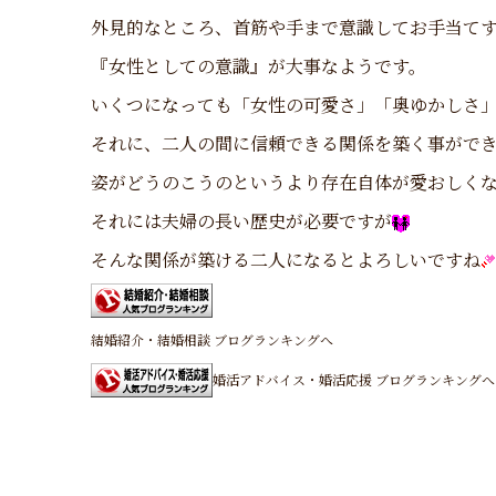
外見的なところ、首筋や手まで意識してお手当て
『女性としての意識』が大事なようです。
いくつになっても「女性の可愛さ」「奥ゆかしさ
それに、二人の間に信頼できる関係を築く事がで
姿がどうのこうのというより存在自体が愛おしく
それには夫婦の長い歴史が必要ですが
そんな関係が築ける二人になるとよろしいですね
結婚紹介・結婚相談 ブログランキングへ
婚活アドバイス・婚活応援 ブログランキングへ