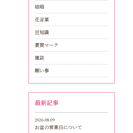
結婚
花言葉
豆知識
賞賛マーク
雑談
願い事
最新記事
2026.08.09
お盆の営業日について