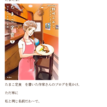
たまこ定食
を書いた作家さんのブログを見かけ、
ただ単に
私と同じ名前だわ～で、