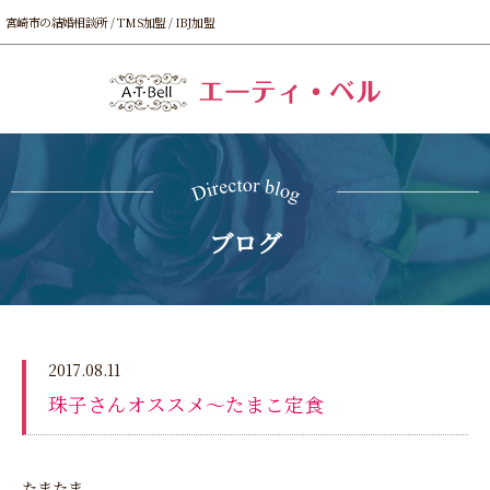
宮崎市の結婚相談所 / TMS加盟 / IBJ加盟
ブログ
2017.08.11
珠子さんオススメ～たまこ定食
たまたま、