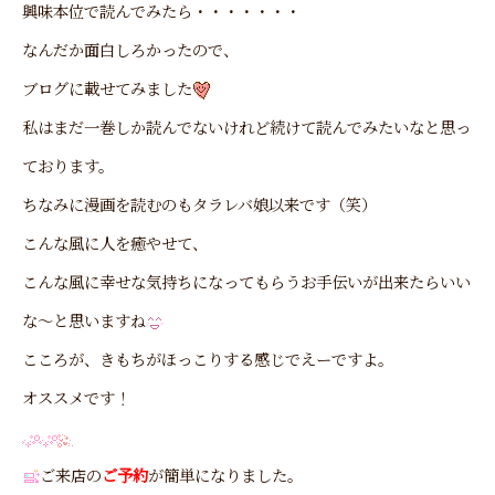
興味本位で読んでみたら・・・・・・・
なんだか面白しろかったので、
ブログに載せてみました
私はまだ一巻しか読んでないけれど続けて読んでみたいなと思っ
ております。
ちなみに漫画を読むのもタラレバ娘以来です（笑）
こんな風に人を癒やせて、
こんな風に幸せな気持ちになってもらうお手伝いが出来たらいい
な～と思いますね
こころが、きもちがほっこりする感じでえーですよ。
オススメです！
ご来店の
ご予約
が簡単になりました。