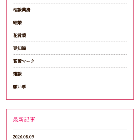
相談業務
結婚
花言葉
豆知識
賞賛マーク
雑談
願い事
最新記事
2026.08.09