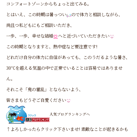
コンフォートゾーンからちょっと出てみる。
とはいえ、この時期は暑っつい
ので体力と相談しながら、
尚且つ私どもにもご相談いただき、
一歩、一歩、幸せな結婚
へと近づいていただきたい
この時期となりますと、熱中症など要注意です!
どれだけ自分の体力に自信があっても、このうだるような暑さ、
30℃を超える気温の中で正常でいることは容易ではありませ
ん。
それこそ「鬼の霍乱」とならないよう、
皆さまもどうぞご自愛ください
人気ブログランキングへ
↑よろしかったらクリック下さいませ! 素敵なことが起きるかも