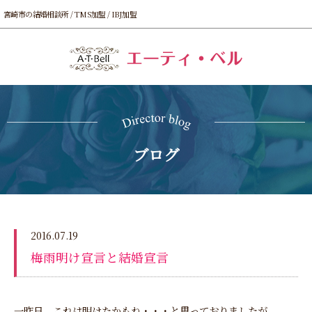
宮崎市の結婚相談所 / TMS加盟 / IBJ加盟
ブログ
2016.07.19
梅雨明け宣言と結婚宣言
一昨日、これは明けたかもね・・・と思っておりましたが、