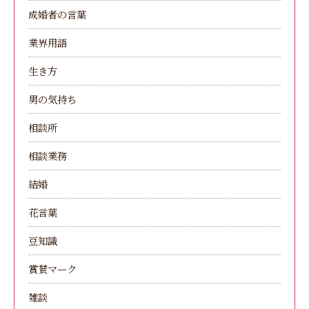
成婚者の言葉
業界用語
生き方
男の気持ち
相談所
相談業務
結婚
花言葉
豆知識
賞賛マーク
雑談