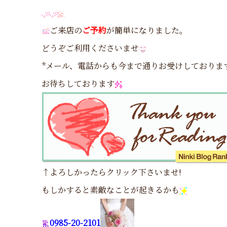
ご来店の
ご予約
が簡単になりました。
どうぞご利用くださいませ
*メール、電話からも今まで通りお受けしておりま
お待ちしております
↑よろしかったらクリック下さいませ!
もしかすると素敵なことが起きるかも
0985-20-2101