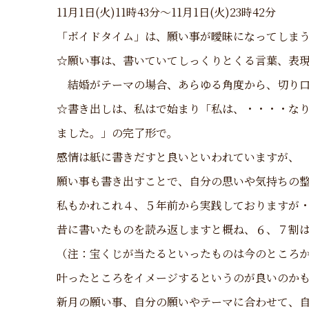
11月1日(火)11時43分～11月1日(火)23時42分
「ボイドタイム」は、願い事が曖昧になってしま
☆願い事は、書いていてしっくりとくる言葉、表
結婚がテーマの場合、あらゆる角度から、切り口
☆書き出しは、私はで始まり「私は、・・・・な
ました。」の完了形で。
感情は紙に書きだすと良いといわれていますが、
願い事も書き出すことで、自分の思いや気持ちの
私もかれこれ４、５年前から実践しておりますが
昔に書いたものを読み返しますと概ね、６、７割
（注：宝くじが当たるといったものは今のところかな
叶ったところをイメージするというのが良いのか
新月の願い事、自分の願いやテーマに合わせて、