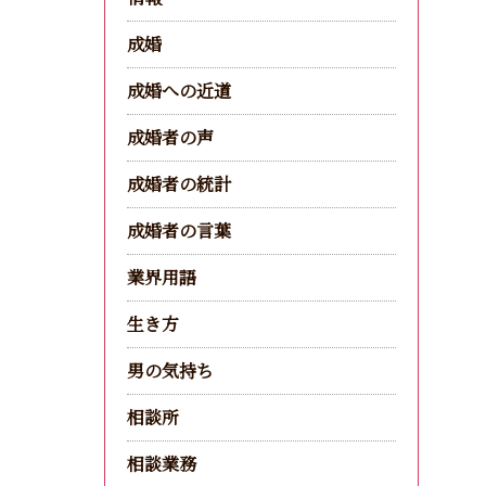
成婚
成婚への近道
成婚者の声
成婚者の統計
成婚者の言葉
業界用語
生き方
男の気持ち
相談所
相談業務