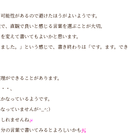
う可能性があるので避けたほうがよいようです。
現で、直観で良いと感じる言葉を選ぶことが大切。
を変えて書いてもよいかと思います。
りました。」という感じで、書き終わりは「です。ます。でき
整理ができることがあります。
・・・、
はかなっているようです。
っていませんが^_^;）
もしれませんね
自分の言葉で書いてみるとよろしいかも