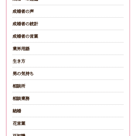
成婚者の声
成婚者の統計
成婚者の言葉
業界用語
生き方
男の気持ち
相談所
相談業務
結婚
花言葉
豆知識