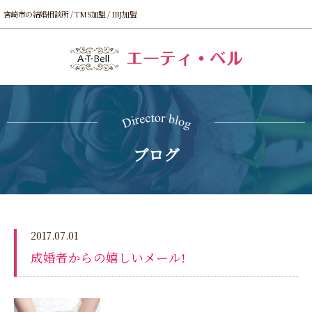
宮崎市の結婚相談所 / TMS加盟 / IBJ加盟
ブログ
2017.07.01
成婚者からの嬉しいメール!