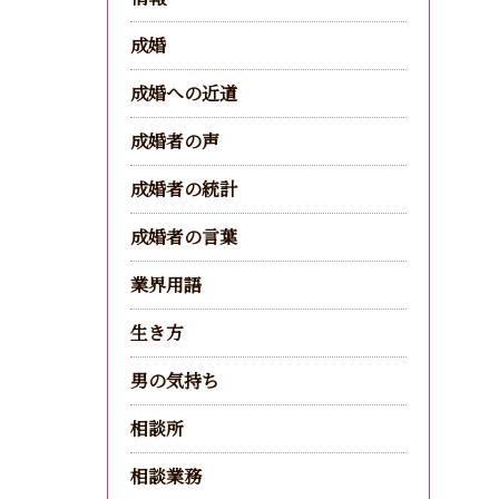
成婚
成婚への近道
成婚者の声
成婚者の統計
成婚者の言葉
業界用語
生き方
男の気持ち
相談所
相談業務