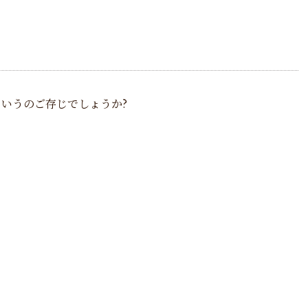
いうのご存じでしょうか?
。
・
て