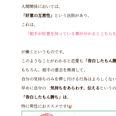
人間関係においては、
「好意の互恵性」
という法則があり、
これは、
「相手が好意を持っている事が分かるとこちら
が働くというものです。
このようなことがわかると恋愛も
「告白したもん
もちろん、相手の意志を無視して、
自分の気持ちのみを押し付ける行為はよろしくな
早めに自分の
気持ちをあらわす、伝える
という
「告白したもん勝ち」は
、
特に男性におススメです!