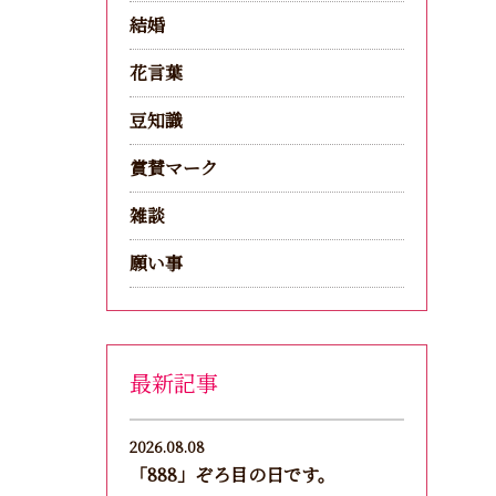
結婚
花言葉
豆知識
賞賛マーク
雑談
願い事
最新記事
2026.08.08
「888」ぞろ目の日です。