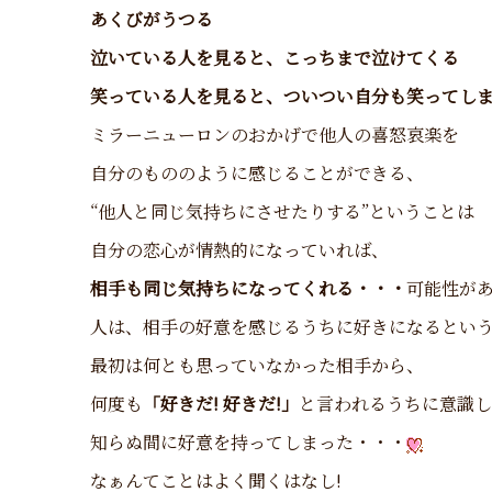
あくびがうつる
泣いている人を見ると、こっちまで泣けてくる
笑っている人を見ると、ついつい自分も笑ってしま
ミラーニューロンのおかげで他人の喜怒哀楽を
自分のもののように感じることができる、
“他人と同じ気持ちにさせたりする”ということは
自分の恋心が情熱的になっていれば、
相手も同じ気持ちになってくれる・・・
可能性が
人は、相手の好意を感じるうちに好きになるとい
最初は何とも思っていなかった相手から、
何度も
「好きだ! 好きだ!」
と言われるうちに意識し
知らぬ間に好意を持ってしまった・・・
なぁんてことはよく聞くはなし!