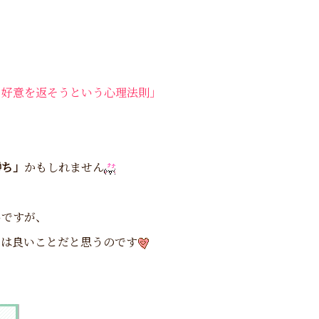
も好意を返そうという心理法則」
勝ち」
かもしれません
いですが、
のは良いことだと思うのです