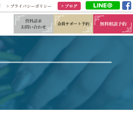
要
> プライバシーポリシー
> ブログ