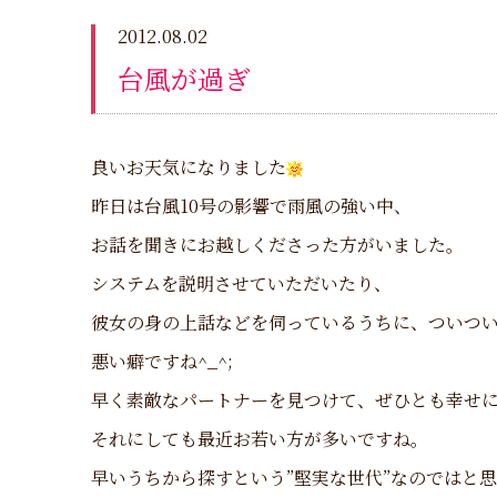
2012.08.02
台風が過ぎ
良いお天気になりました
昨日は台風10号の影響で雨風の強い中、
お話を聞きにお越しくださった方がいました。
システムを説明させていただいたり、
彼女の身の上話などを伺っているうちに、ついつ
悪い癖ですね^_^;
早く素敵なパートナーを見つけて、ぜひとも幸せ
それにしても最近お若い方が多いですね。
早いうちから探すという”堅実な世代”なのではと