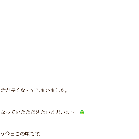
い話が長くなってしまいました。
になっていたただきたいと思います。
思う今日この頃です。