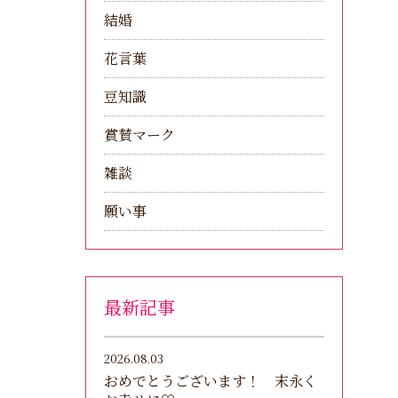
結婚
花言葉
豆知識
賞賛マーク
雑談
願い事
最新記事
2026.08.03
おめでとうございます！ 末永く