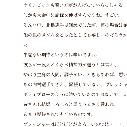
オリンピックも若い方ががんばっていらっしゃる
しかも大会中に記録を伸ばすんですね。すごい。
そんな中、北島選手は残念でしたが、彼の場合は
他の色のメダルをとったとしても嬉しいのだろう
た。
半端ない期待というのは辛いですね。
彼らが一般人とくらべ精神力が違うとは言え、
やはり生身の人間。調子がいいときもあれば、悪
あの内村選手でさえ、緊張していない、プレッシ
ボディブローのように効いていたのではないでし
皆さんも結婚しろしろと周りうるさく言われ、
あまり期待されても辛いものです。
プレッシャーはほどほどがよろしいのでは・・・