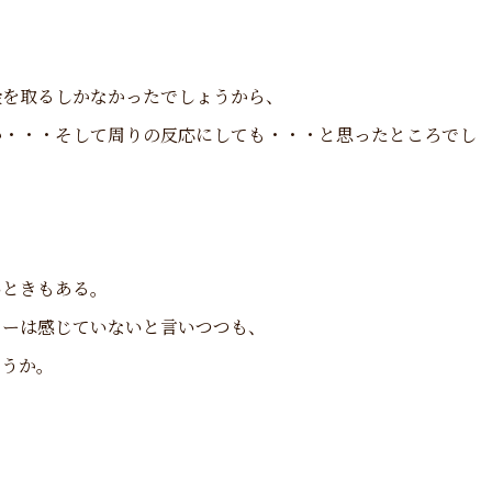
。
金を取るしかなかったでしょうから、
か・・・そして周りの反応にしても・・・と思ったところでし
いときもある。
ャーは感じていないと言いつつも、
ょうか。
。