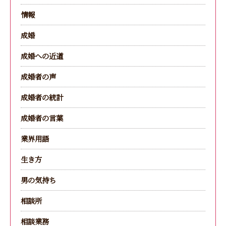
情報
成婚
成婚への近道
成婚者の声
成婚者の統計
成婚者の言葉
業界用語
生き方
男の気持ち
相談所
相談業務