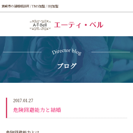
宮崎市の結婚相談所 / TMS加盟 / IBJ加盟
ブログ
2017.01.27
危険回避能力と結婚
危険回避能力とは、