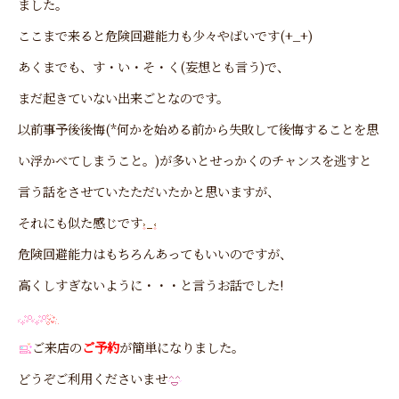
ました。
ここまで来ると危険回避能力も少々やばいです(+_+)
あくまでも、す・い・そ・く(妄想とも言う)で、
まだ起きていない出来ごとなのです。
以前事予後後悔(*何かを始める前から失敗して後悔することを思
い浮かべてしまうこと。)が多いとせっかくのチャンスを逃すと
言う話をさせていたただいたかと思いますが、
それにも似た感じです
危険回避能力はもちろんあってもいいのですが、
高くしすぎないように・・・と言うお話でした!
ご来店の
ご予約
が簡単になりました。
どうぞご利用くださいませ