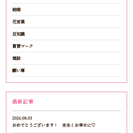
結婚
花言葉
豆知識
賞賛マーク
雑談
願い事
最新記事
2026.08.03
おめでとうございます！ 末永くお幸せに♡