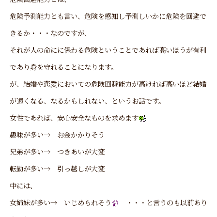
危険予測能力とも言い、危険を感知し予測しいかに危険を回避で
きるか・・・なのですが、
それが人の命にに係わる危険ということであれば髙いほうが有利
であり身を守れることになります。
が、結婚や恋愛においての危険回避能力が高ければ高いほど結婚
が遠くなる、なるかもしれない、というお話です。
女性であれば、安心安全なものを求めます
趣味が多い→ お金かかりそう
兄弟が多い→ つきあいが大変
転勤が多い→ 引っ越しが大変
中には、
女姉妹が多い→ いじめられそう
・・・と言うのも以前あり