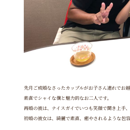
先月ご成婚なさったカップルがお子さん連れでお
素直でシャイな僕と魅力的なお二人です。
再婚の彼は、ナイスガイでいつも笑顔で聞き上手
初婚の彼女は、綺麗で素直、癒やされるような包