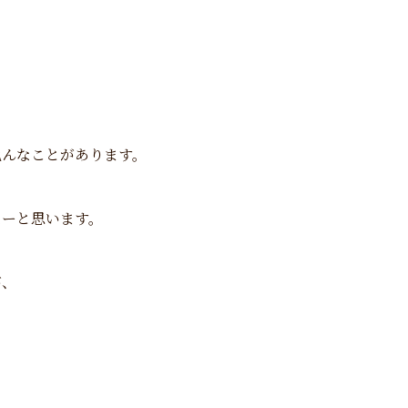
色んなことがあります。
なーと思います。
が、