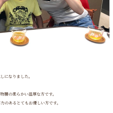
越しになりました。
、物腰の柔らかい温厚な方です。
容力のあるとてもお優しい方です。