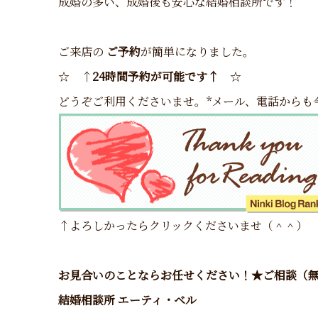
成婚の多い、成婚後も安心な結婚相談所です！
ご来店の
ご予約
が簡単になりました。
☆ ↑
24時間予約が可能です↑
☆
どうぞご利用くださいませ。*メール、電話からも
↑よろしかったらクリックくださいませ（＾＾）
お見合いのことならお任せください！★ご相談（
結婚相談所 エーティ・ベル