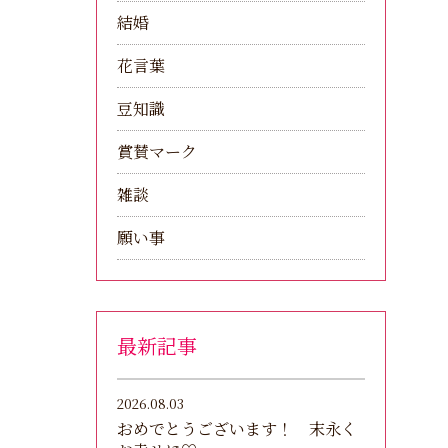
結婚
花言葉
豆知識
賞賛マーク
雑談
願い事
最新記事
2026.08.03
おめでとうございます！ 末永く