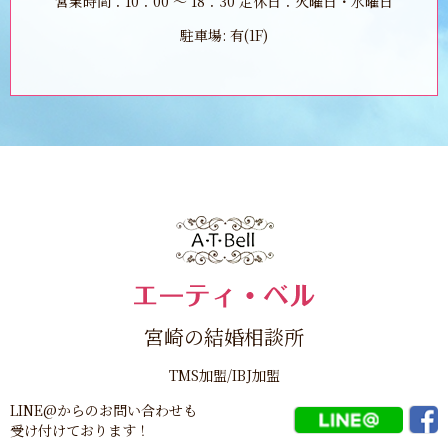
営業時間：10：00 ～ 18：30 定休日：火曜日・水曜日
駐車場: 有(1F)
宮崎の結婚相談所
TMS加盟/IBJ加盟
LINE@からのお問い合わせも
受け付けております！