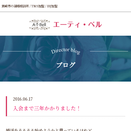
宮崎市の結婚相談所 / TMS加盟 / IBJ加盟
ブログ
2016.06.17
入会まで三年かかりました！
婚活をそろそろ始めようかと思っているけれど、