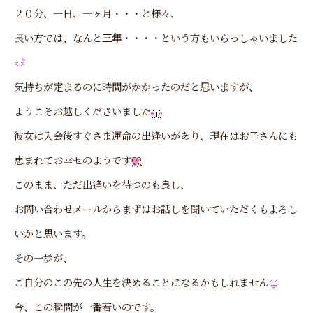
２０分、一日、一ヶ月・・・と様々、
長い方では、なんと
三年
・・・・という方もいらっしゃいました
気持ちが定まるのに時間がかかったのだと思いますが、
ようこそお越しくださいました
彼女は入会後すぐさま運命の出逢いがあり、現在はお子さんにも
恵まれてお幸せのようです
このまま、ただ出逢いを待つのも良し、
お問い合わせメールからまずはお話しを聞いていただくもよろし
いかと思います。
その一歩が、
ご自分のこの先の人生を決めることになるかもしれません
今、この瞬間が一番若いのです。