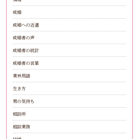
成婚
成婚への近道
成婚者の声
成婚者の統計
成婚者の言葉
業界用語
生き方
男の気持ち
相談所
相談業務