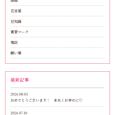
結婚
花言葉
豆知識
賞賛マーク
雑談
願い事
最新記事
2026.08.03
おめでとうございます！ 末永くお幸せに♡
2026.07.10