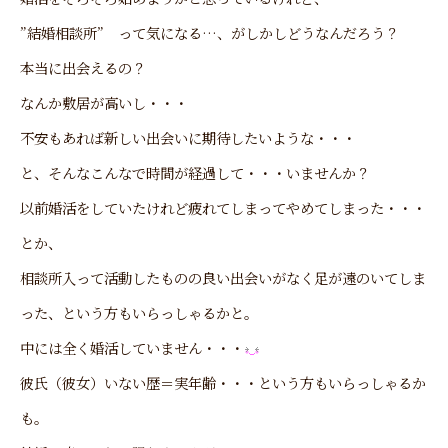
”結婚相談所” って気になる…、がしかしどうなんだろう？
本当に出会えるの？
なんか敷居が高いし・・・
不安もあれば新しい出会いに期待したいような・・・
と、そんなこんなで時間が経過して・・・いませんか？
以前婚活をしていたけれど疲れてしまってやめてしまった・・・
とか、
相談所入って活動したものの良い出会いがなく足が遠のいてしま
った、という方もいらっしゃるかと。
中には全く婚活していません・・・
彼氏（彼女）いない歴＝実年齢・・・という方もいらっしゃるか
も。