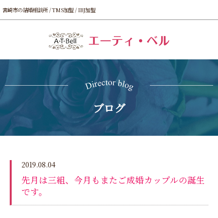
宮崎市の結婚相談所 / TMS加盟 / IBJ加盟
ブログ
2019.08.04
先月は三組、今月もまたご成婚カップルの誕生
です。