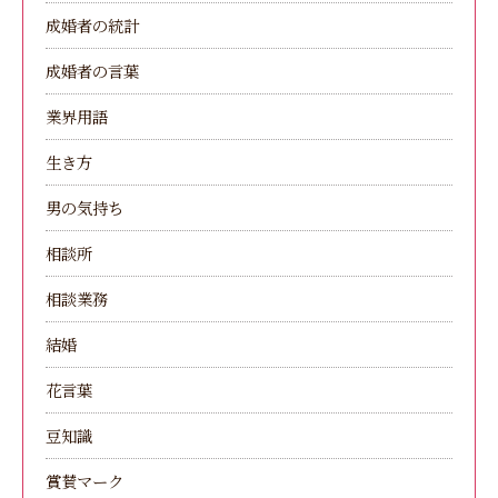
成婚者の統計
成婚者の言葉
業界用語
生き方
男の気持ち
相談所
相談業務
結婚
花言葉
豆知識
賞賛マーク