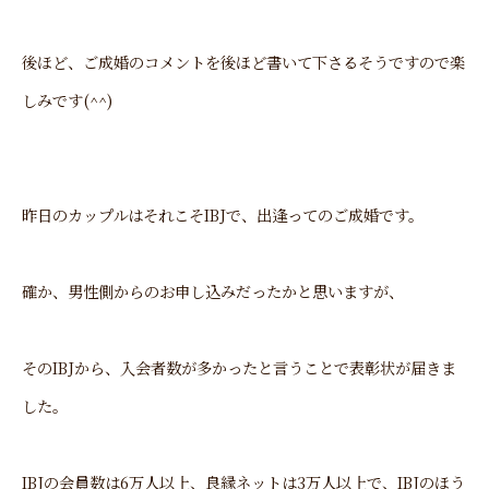
後ほど、ご成婚のコメントを後ほど書いて下さるそうですので楽
しみです(^^)
昨日のカップルはそれこそIBJで、出逢ってのご成婚です。
確か、男性側からのお申し込みだったかと思いますが、
そのIBJから、入会者数が多かったと言うことで表彰状が届きま
した。
IBJの会員数は6万人以上、良縁ネットは3万人以上で、IBJのほう