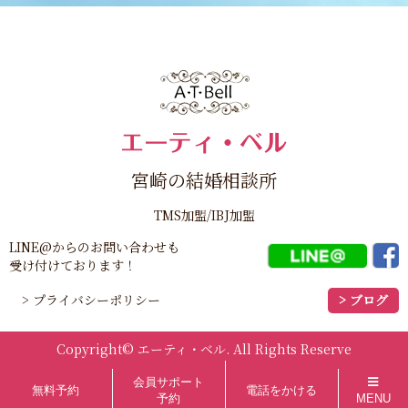
宮崎の結婚相談所
TMS加盟/IBJ加盟
LINE@からのお問い合わせも
受け付けております！
> プライバシーポリシー
> ブログ
Copyright©
エーティ・ベル
. All Rights Reserve
会員サポート
無料予約
電話をかける
予約
MENU