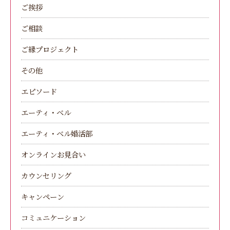
ご挨拶
ご相談
ご縁プロジェクト
その他
エピソード
エーティ・ベル
エーティ・ベル婚活部
オンラインお見合い
カウンセリング
キャンペーン
コミュニケーション