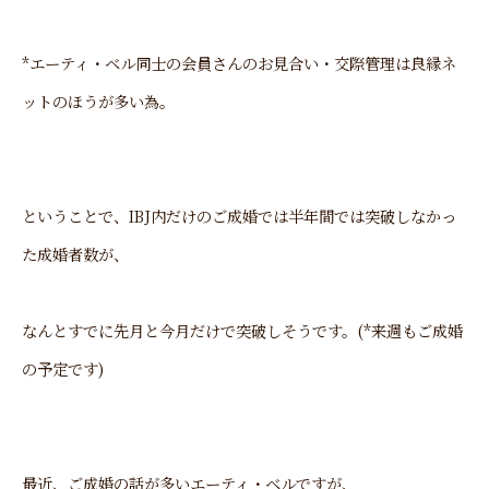
*エーティ・ベル同士の会員さんのお見合い・交際管理は良縁ネ
ットのほうが多い為。
ということで、IBJ内だけのご成婚では半年間では突破しなかっ
た成婚者数が、
なんとすでに先月と今月だけで突破しそうです。(*来週もご成婚
の予定です)
最近、ご成婚の話が多いエーティ・ベルですが、