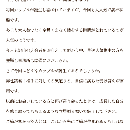
毎回カップルが誕生し喜ばれていますが、今回も大人気で満杯状
態です。
あまり大人数でなく全員くまなく話をする時間がとれているのが
人気のようです。
今月も沢山の入会者をお迎えして賑わう中、早速人気集中の方も
登場し事務所も準備におおわらわ。
さて今回はどんなカップルが誕生するのでしょうか。
男性諸君！相手に対しての気配りと、自信に満ちた受け答えが慣
用です。
以前にお会いしている方と再び巡り会ったときは、成長した自分
を感じ取ってもらえるような立居振る舞いで魅了して下さい。
ご縁が無かった人とは、これから先にご縁が生まれるかもしれな