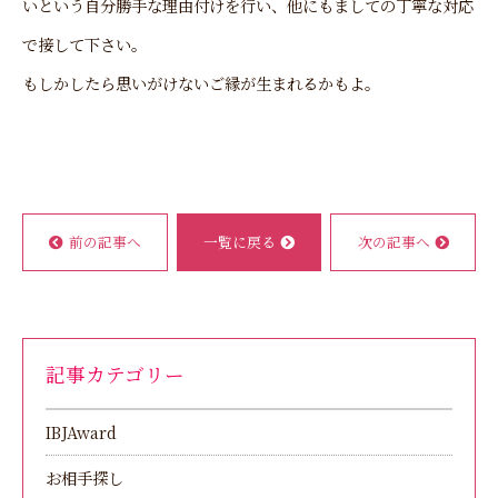
いという自分勝手な理由付けを行い、他にもましての丁寧な対応
で接して下さい。
もしかしたら思いがけないご縁が生まれるかもよ。
前の記事へ
一覧に戻る
次の記事へ
記事カテゴリー
IBJAward
お相手探し