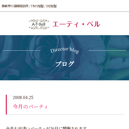
宮崎市の結婚相談所 / TMS加盟 / IBJ加盟
ブログ
2008.04.25
今月のパーティ
今月も出逢いパーティが26日に開催されます。