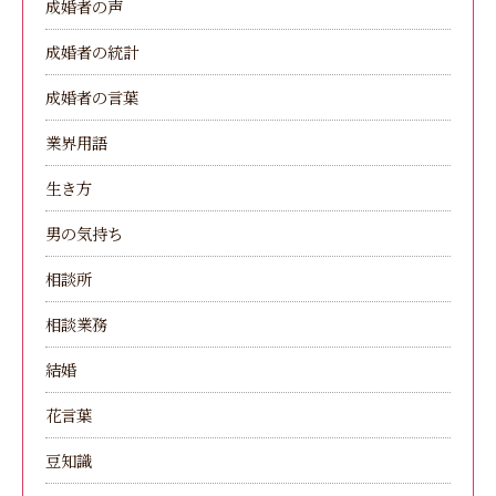
成婚者の声
成婚者の統計
成婚者の言葉
業界用語
生き方
男の気持ち
相談所
相談業務
結婚
花言葉
豆知識