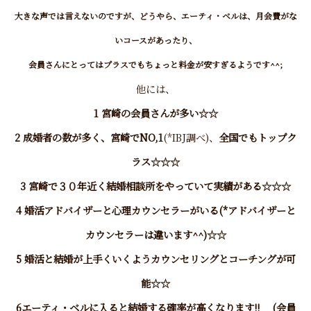
大きな声では言えないのですが、どうやら、エーティ・ベルは、月会費がな
いコースがあったり、
会員さんにとってはプラスでもちょっと料金が安すぎるようです^^;
他には、
1 宮崎の会員さんが多い☆☆
2 成婚者の数が多く、宮崎でNO,1
(*IBJ調べ)、
全国でもトップク
ラス☆☆☆
3 宮崎で３０年近く結婚相談所をやっていて実績がある☆☆☆
4 婚活アドバイザーと心理カウンセラーがいる(*アドバイザーと
カウンセラーは違います^^)☆☆
5 婚活と結婚が上手くいくようカウンセリングとコーチングが可
能☆☆
6エーティ・ベルに入ると結婚する確率が高くなります!! (会員