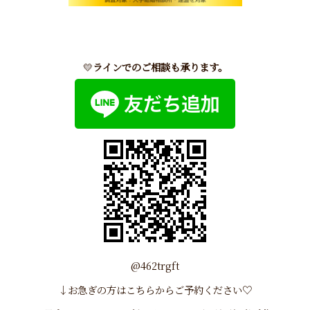
💛
ラインでのご相談も承ります。
@462trgft
↓お急ぎの方はこちらから
ご予約
ください♡