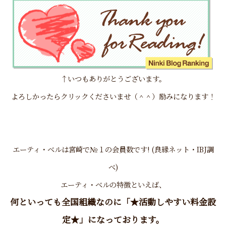
↑いつもありがとうございます。
よろしかったらクリックくださいませ（＾＾）励みになります！
エーティ・ベル
は宮崎で№１の会員数です! (良縁ネット・IBJ調
べ)
エーティ・ベルの特徴といえば、
何といっても全国組織なのに「★活動しやすい料金設
定★」になっております。