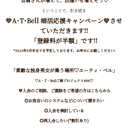
会員さんが増えて、出逢いも増えそう♡
ということで、引き続き
💛
A
･T･Bell
婚活応援キャンペーン
💛させ
ていただきます!!
「登録料が半額」です!!
*2023年9月末までを予定しております。お早めにお越しください!
「素敵な独身男女が集う場所♡エーティ・ベル」
♡A・T・Bellご縁プロジェクト888♡
💛
入会のご相談、ご面談をご希望の方はこちらから
◎お見合いのシステムなどについて聞きたい
◎入会を検討している
◎再入会したい(*割引あり)