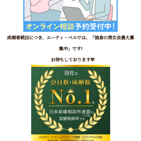
成婚者続出につき、エーティ・ベルでは、
「独身の男女会員大募
集中」です!
お待ちしております
💛