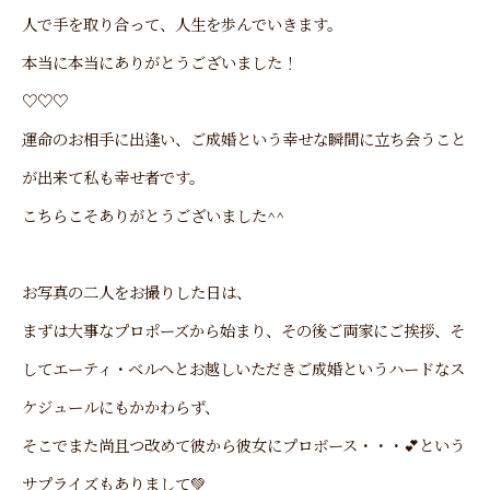
人で手を取り合って、人生を歩んでいきます。
本当に本当にありがとうございました！
♡♡♡
運命のお相手に出逢い、ご成婚という幸せな瞬間に立ち会うこと
が出来て私も幸せ者です。
こちらこそありがとうございました^^
お写真の二人をお撮りした日は、
まずは大事なプロポーズから始まり、その後ご両家にご挨拶、そ
してエーティ・ベルへとお越しいただきご成婚というハードなス
ケジュールにもかかわらず、
そこでまた尚且つ改めて彼から彼女にプロボース・・・💕という
サプライズもありまして💚