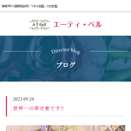
宮崎市の結婚相談所 / TMS加盟 / IBJ加盟
ブログ
2023.09.24
世界一の幸せ者です!!