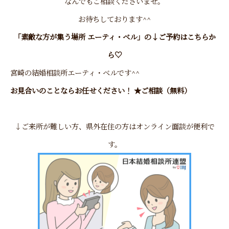
なんでもご相談くださいませ。
お待ちしております^^
「素敵な方が集う場所 エーティ・ベル」の↓
ご予約
はこちらか
ら♡
宮崎の結婚相談所エーティ・ベル
です^^
お見合いのことならお任せください！ ★ご相談（無料）
↓ご来所が難しい方、県外在住の方はオンライン面談が便利で
す。