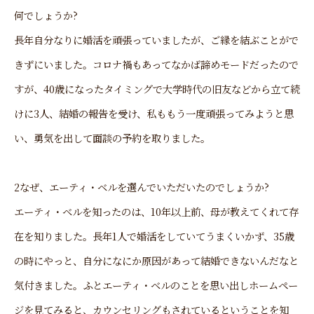
何でしょうか?
長年自分なりに婚活を頑張っていましたが、ご縁を結ぶことがで
きずにいました。コロナ禍もあってなかば諦めモードだったので
すが、40歳になったタイミングで大学時代の旧友などから立て続
けに3人、結婚の報告を受け、私ももう一度頑張ってみようと思
い、勇気を出して面談の予約を取りました。
2なぜ、エーティ・ベルを選んでいただいたのでしょうか?
エーティ・ベルを知ったのは、10年以上前、母が教えてくれて存
在を知りました。長年1人で婚活をしていてうまくいかず、35歳
の時にやっと、自分になにか原因があって結婚できないんだなと
気付きました。ふとエーティ・ベルのことを思い出しホームペー
ジを見てみると、カウンセリングもされているということを知