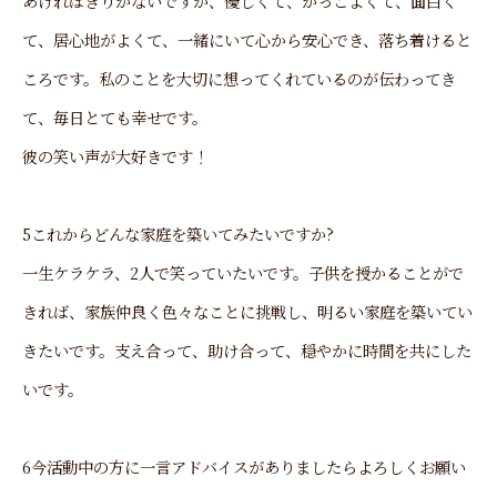
あげればきりがないですが、優しくて、かっこよくて、面白く
て、居心地がよくて、一緒にいて心から安心でき、落ち着けると
ころです。私のことを大切に想ってくれているのが伝わってき
て、毎日とても幸せです。
彼の笑い声が大好きです！
5これからどんな家庭を築いてみたいですか?
一生ケラケラ、2人で笑っていたいです。子供を授かることがで
きれば、家族仲良く色々なことに挑戦し、明るい家庭を築いてい
きたいです。支え合って、助け合って、穏やかに時間を共にした
いです。
6今活動中の方に一言アドバイスがありましたらよろしくお願い