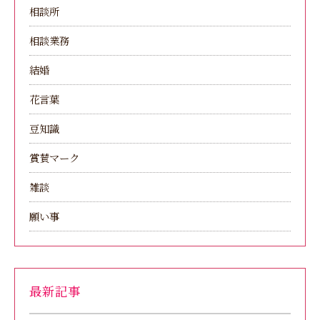
相談所
相談業務
結婚
花言葉
豆知識
賞賛マーク
雑談
願い事
最新記事