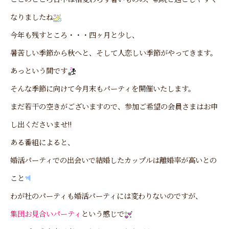
なりましたね
今年も残すところ・・・四ヶ月と少し、
暑苦しい季節から秋へと、そして人恋しい季節がやってきます。
あっという間です
そんな季節に向けて今月末もパーティを開催いたします。
まだ若干の空きがございますので、参加ご希望の会員さまはお申
し出くださいませ!!
ある番組によると、
婚活パーティでの出会いで結婚したカップルは離婚率が高いとの
こと
わが社のパーティも婚活パーティには変わりないのですが、
集団お見合いパーティ
という感じで