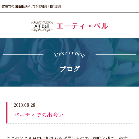
宮崎市の結婚相談所 / TMS加盟 / IBJ加盟
ブログ
2013.08.28
パーティでの出会い
ここのところ日中は相変わらず暑いものの、朝晩と過ごしやすく