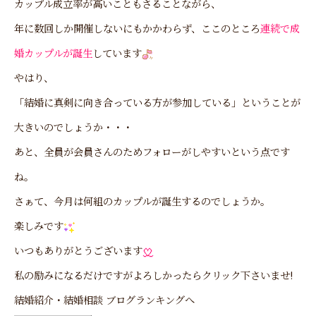
カップル成立率が高いこともさることながら、
年に数回しか開催しないにもかかわらず、ここのところ
連続で成
婚カップルが誕生
しています
やはり、
「結婚に真剣に向き合っている方が参加している」ということが
大きいのでしょうか・・・
あと、全員が会員さんのためフォローがしやすいという点です
ね。
さぁて、今月は何組のカップルが誕生するのでしょうか。
楽しみです
いつもありがとうございます
私の励みになるだけですがよろしかったらクリック下さいませ!
結婚紹介・結婚相談 ブログランキングへ