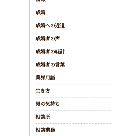
成婚
成婚への近道
成婚者の声
成婚者の統計
成婚者の言葉
業界用語
生き方
男の気持ち
相談所
相談業務