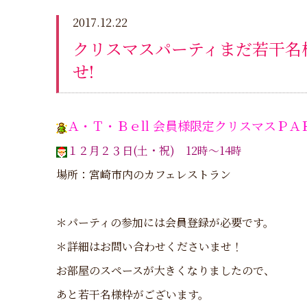
2017.12.22
クリスマスパーティまだ若干名
せ!
Ａ・Ｔ・Ｂｅll 会員様限定クリスマスＰＡ
１２月２３日(土・祝) 12時～14時
場所：宮崎市内のカフェレストラン
＊パーティの参加には会員登録が必要です。
＊詳細はお問い合わせくださいませ！
お部屋のスペースが大きくなりましたので、
あと若干名様枠がございます。