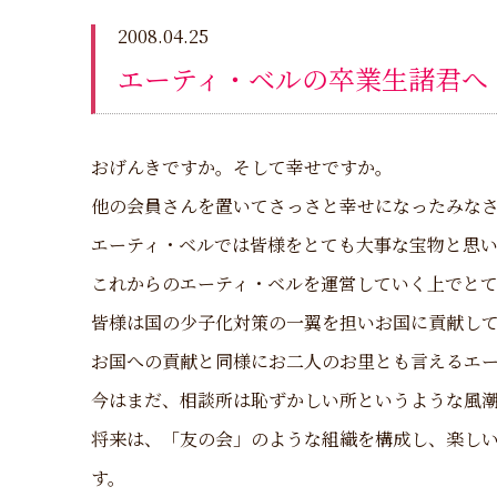
2008.04.25
エーティ・ベルの卒業生諸君へ
おげんきですか。そして幸せですか。
他の会員さんを置いてさっさと幸せになったみな
エーティ・ベルでは皆様をとても大事な宝物と思
これからのエーティ・ベルを運営していく上でと
皆様は国の少子化対策の一翼を担いお国に貢献し
お国への貢献と同様にお二人のお里とも言えるエ
今はまだ、相談所は恥ずかしい所というような風
将来は、「友の会」のような組織を構成し、楽し
す。