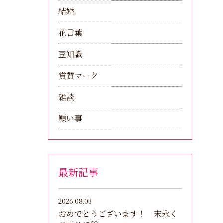
結婚
花言葉
豆知識
賞賛マーク
雑談
願い事
最新記事
2026.08.03
おめでとうございます！ 末永く