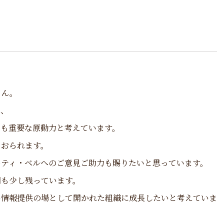
さん。
い、
ても重要な原動力と考えています。
ておられます。
ーティ・ベルへのご意見ご助力も賜りたいと思っています。
潮も少し残っています。
い情報提供の場として開かれた組織に成長したいと考えていま