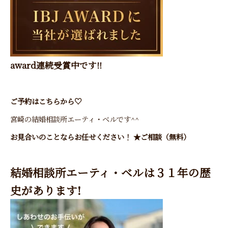
award連続受賞中です!!
ご予約
はこちらから♡
宮崎の結婚相談所エーティ・ベル
です^^
お見合いのことならお任せください！ ★ご相談（無料）
結婚相談所エーティ・ベルは３１年の歴
史があります!