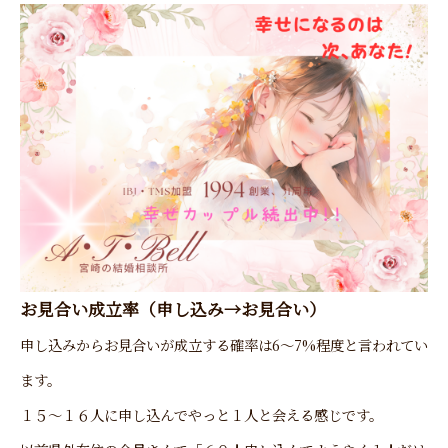
お見合い成立率（申し込み→お見合い）
申し込みからお見合いが成立する確率は
6〜7%程度と言われてい
ます。
１５～１６人に申し込んでやっと１人と会える感じです。