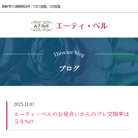
宮崎市の結婚相談所 / TMS加盟 / IBJ加盟
ブログ
2025.11.07
エーティ・ベルのお見合いからのプレ交際率は
５８%!!