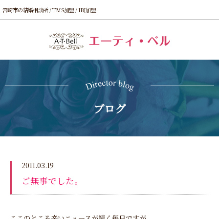
宮崎市の結婚相談所 / TMS加盟 / IBJ加盟
ブログ
2011.03.19
ご無事でした。
ここのところ辛いニュースが続く毎日ですが、