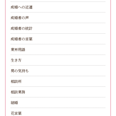
成婚への近道
成婚者の声
成婚者の統計
成婚者の言葉
業界用語
生き方
男の気持ち
相談所
相談業務
結婚
花言葉