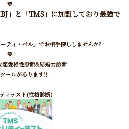
💛
IBJ」と「TMS」に加盟しており最強で
ーティ・ベル」でお相手探ししませんか?
💛
な恋愛相性診断&結婚力診断
ツールがあります!!
リティテスト(性格診断)