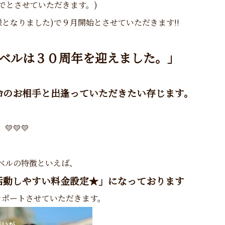
までとさせていただきます。)
様となりました)で９月開始とさせていただきます!!
ベルは３０周年を迎えました。」
命のお相手と出逢っていただきたい存じます。
💛💛💛
ベルの特徴といえば、
活動しやすい料金設定★」になっております
サポートさせていただきます。