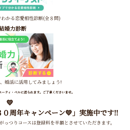
わかる恋愛相性診断(全８問)
結婚力診断
、婚活に活用してみましょう!
でエーティ・ベルに送られます。ご了承くださいませ。
💛
l ３０周年
キャンペーン
💛」実施中です!!
のがっつりコースは登録料を半額とさせていただきます。