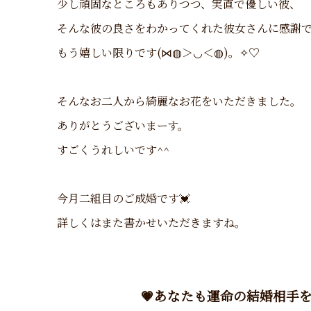
少し頑固なところもありつつ、実直で優しい彼、
そんな彼の良さをわかってくれた彼女さんに感謝で
もう嬉しい限りです(⋈◍＞◡＜◍)。✧♡
そんなお二人から綺麗なお花をいただきました。
ありがとうございまーす。
すごくうれしいです^^
今月二組目のご成婚です💓
詳しくはまた書かせいただきますね。
💗あなたも運命の結婚相手