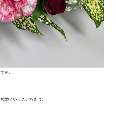
ですが、
ご成婚ということもあり、
。