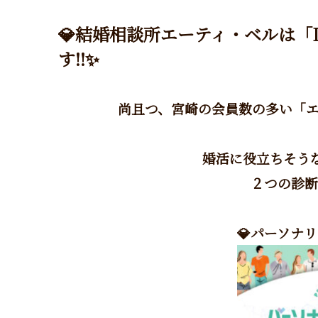
💎結婚相談所エーティ・ベルは「
す!!✨
尚且つ、宮崎の会員数の多い「エ
婚活に役立ちそう
２つの診断
💎パーソナ