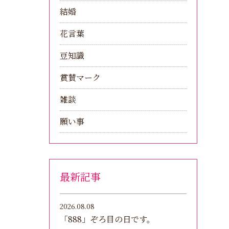
結婚
花言葉
豆知識
賞賛マーク
雑談
願い事
最新記事
2026.08.08
「888」ぞろ目の日です。