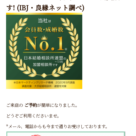
す! (IBJ・良縁ネット調べ)
ご来店の
ご予約
が簡単になりました。
どうぞご利用くださいませ。
*メール、電話からも今まで通りお受けしております。