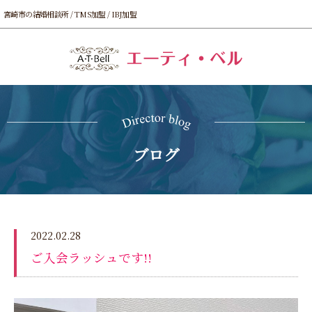
宮崎市の結婚相談所 / TMS加盟 / IBJ加盟
ブログ
2022.02.28
ご入会ラッシュです!!