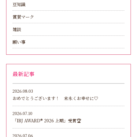
豆知識
賞賛マーク
雑談
願い事
最新記事
2026.08.03
おめでとうございます！ 末永くお幸せに♡
2026.07.10
「IBJ AWARD®︎ 2026 上期」受賞🏆
2026.07.06