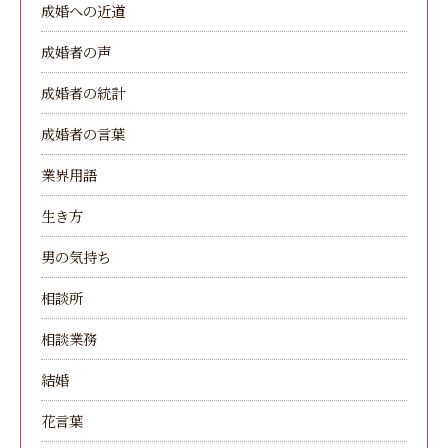
成婚への近道
成婚者の声
成婚者の統計
成婚者の言葉
業界用語
生き方
男の気持ち
相談所
相談業務
結婚
花言葉