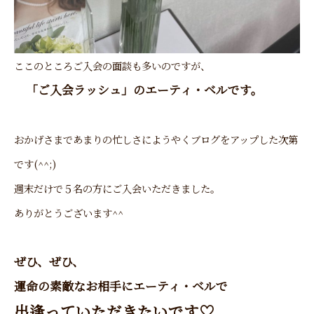
ここのところご入会の面談も多いのですが、
「
ご入会ラッシュ」
のエーティ・ベル
です。
おかげさまであまりの忙しさにようやくブログをアップした次第
です(^^;)
週末だけで５名の方にご入会いただきました。
ありがとうございます^^
ぜひ、ぜひ、
運命の素敵なお相手にエーティ・ベルで
出逢っていただきたいです♡