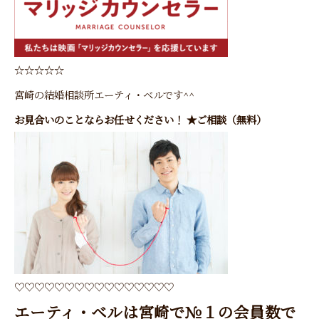
☆☆☆☆☆
宮崎の結婚相談所エーティ・ベル
です^^
お見合いのことならお任せください！ ★ご相談（無料）
♡♡♡♡♡♡♡♡♡♡♡♡♡♡♡♡
エーティ・ベル
は宮崎で№１の会員数で