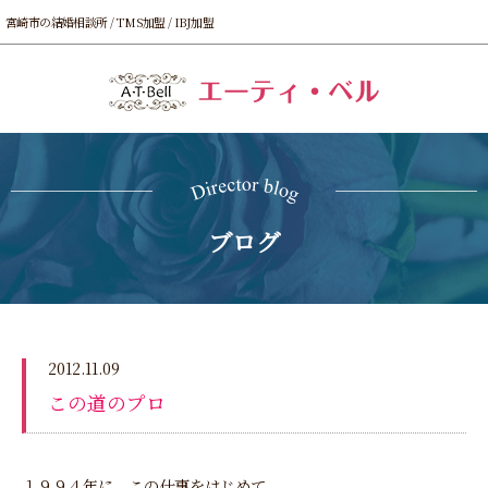
宮崎市の結婚相談所 / TMS加盟 / IBJ加盟
ブログ
2012.11.09
この道のプロ
１９９４年に、この仕事をはじめて、