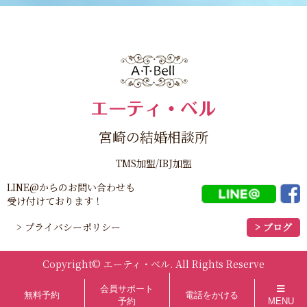
宮崎の結婚相談所
TMS加盟/IBJ加盟
LINE@からのお問い合わせも
受け付けております！
> プライバシーポリシー
> ブログ
Copyright©
エーティ・ベル
. All Rights Reserve
会員サポート
無料予約
電話をかける
予約
MENU