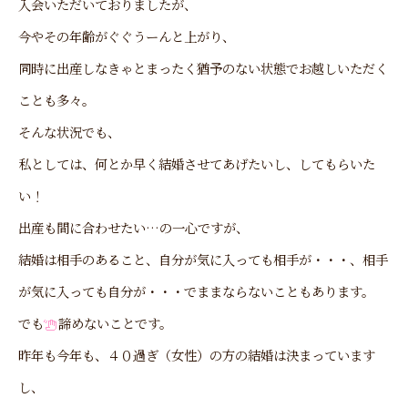
入会いただいておりましたが、
今やその年齢がぐぐうーんと上がり、
同時に出産しなきゃとまったく猶予のない状態でお越しいただく
ことも多々。
そんな状況でも、
私としては、何とか早く結婚させてあげたいし、してもらいた
い！
出産も間に合わせたい…の一心ですが、
結婚は相手のあること、自分が気に入っても相手が・・・、相手
が気に入っても自分が・・・でままならないこともあります。
でも
諦めないことです。
昨年も今年も、４０過ぎ（女性）の方の結婚は決まっています
し、