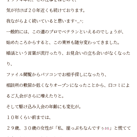
気が付けば２０年近くも続けております。
我ながらよく続いていると思います^_^;
一般的には、この道のプロでベテランといえるのでしょうが、
始めたころからすると、この業界も随分変わってきました。
婚活という言葉が流行ったり、お見合いの立ち合いがなくなった
り、
ファイル閲覧からパソコンでお相手探しになったり、
相談所の敷居か低くなりオープンになったことから、口コミによ
るご入会がさらに増えたりと。
そして駆け込み入会の年齢にも変化が。
１０年くらい前までは、
２９歳、３０歳の女性が「私、崖っぷちなんですぅ
」と慌てて