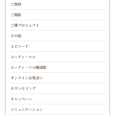
ご挨拶
ご相談
ご縁プロジェクト
その他
エピソード
エーティ・ベル
エーティ・ベル婚活部
オンラインお見合い
カウンセリング
キャンペーン
コミュニケーション