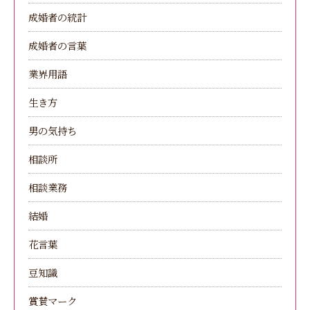
成婚者の統計
成婚者の言葉
業界用語
生き方
男の気持ち
相談所
相談業務
結婚
花言葉
豆知識
賞賛マーク