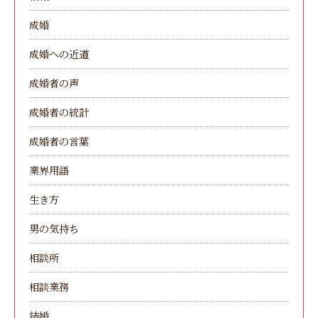
成婚
成婚への近道
成婚者の声
成婚者の統計
成婚者の言葉
業界用語
生き方
男の気持ち
相談所
相談業務
結婚