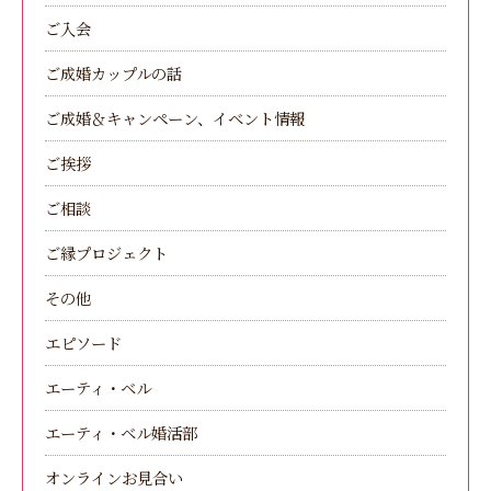
ご入会
ご成婚カップルの話
ご成婚＆キャンペーン、イベント情報
ご挨拶
ご相談
ご縁プロジェクト
その他
エピソード
エーティ・ベル
エーティ・ベル婚活部
オンラインお見合い