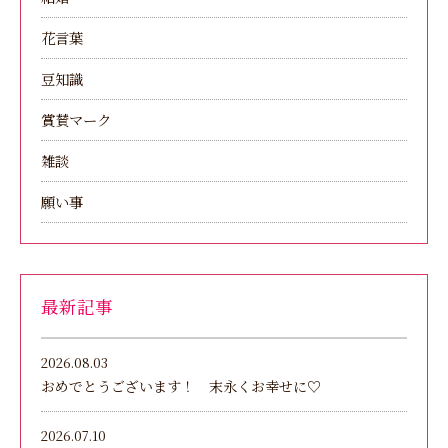
花言葉
豆知識
賞賛マーク
雑談
願い事
最新記事
2026.08.03
おめでとうございます！ 末永くお幸せに♡
2026.07.10