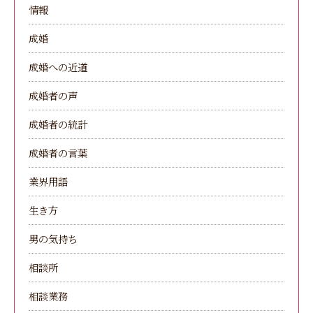
情報
成婚
成婚への近道
成婚者の声
成婚者の統計
成婚者の言葉
業界用語
生き方
男の気持ち
相談所
相談業務