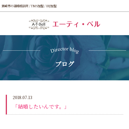
宮崎市の結婚相談所 / TMS加盟 / IBJ加盟
ブログ
2018.07.13
「結婚したいんです。」