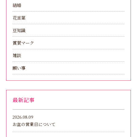
結婚
花言葉
豆知識
賞賛マーク
雑談
願い事
最新記事
2026.08.09
お盆の営業日について